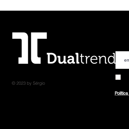
Email
© 2023 by Sérgio
Polític