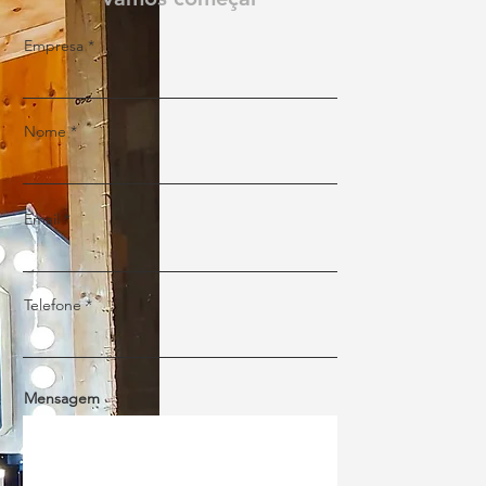
Empresa
Nome
Email
Telefone
Mensagem