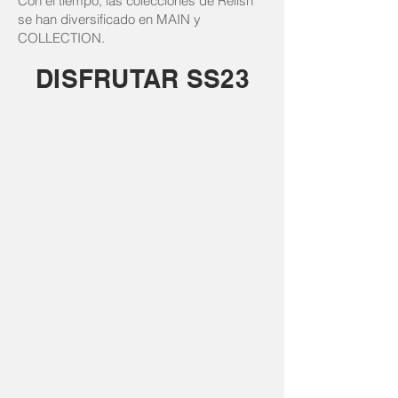
Con el tiempo, las colecciones de Relish
se han diversificado en MAIN y
COLLECTION.
DISFRUTAR SS23