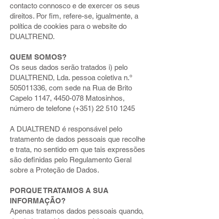
contacto connosco e de exercer os seus
direitos. Por fim, refere-se, igualmente, a
política de cookies para o website do
DUALTREND.
QUEM SOMOS?
Os seus dados serão tratados i) pelo
DUALTREND, Lda. pessoa coletiva n.º
505011336
, com sede na Rua de Brito
Capelo 1147,
4450-078
Matosinhos,
número de telefone (+351)
22 510 1245
A DUALTREND é responsável pelo
tratamento de dados pessoais que recolhe
e trata, no sentido em que tais expressões
são definidas pelo Regulamento Geral
sobre a Proteção de Dados.
PORQUE TRATAMOS A SUA
INFORMAÇÃO?
Apenas tratamos dados pessoais quando,