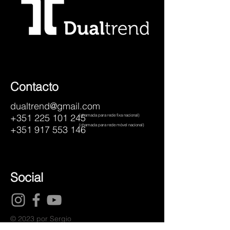
Contacto
dualtrend@gmail.com
+351 225 101 245
(chamada para rede fixa nacional)
(chamada para rede móvel nacional)
+351 917 553 146
Social
© 2023 por Sergio