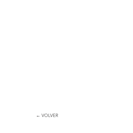
← VOLVER