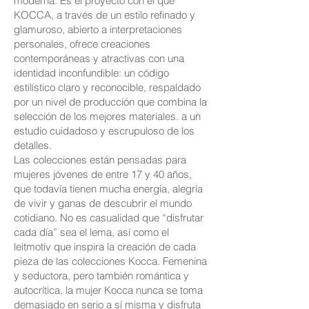
moderna. Es el proyecto con el que
KOCCA, a través de un estilo refinado y
glamuroso, abierto a interpretaciones
personales, ofrece creaciones
contemporáneas y atractivas con una
identidad inconfundible: un código
estilístico claro y reconocible, respaldado
por un nivel de producción que combina la
selección de los mejores materiales. a un
estudio cuidadoso y escrupuloso de los
detalles.
Las colecciones están pensadas para
mujeres jóvenes de entre 17 y 40 años,
que todavía tienen mucha energía, alegría
de vivir y ganas de descubrir el mundo
cotidiano. No es casualidad que “disfrutar
cada día” sea el lema, así como el
leitmotiv que inspira la creación de cada
pieza de las colecciones Kocca. Femenina
y seductora, pero también romántica y
autocrítica, la mujer Kocca nunca se toma
demasiado en serio a sí misma y disfruta