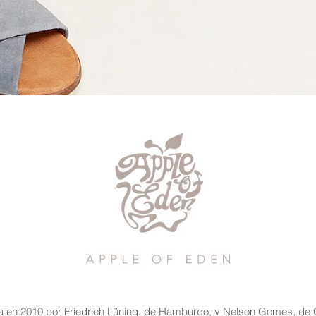
a en 2010 por Friedrich Lüning, de Hamburgo, y Nelson Gomes, de