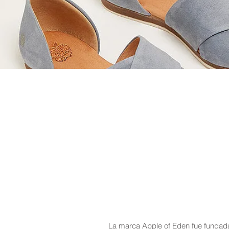
La marca Apple of Eden fue fundad