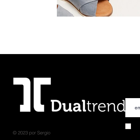
Correo 
© 2023 por Sergio