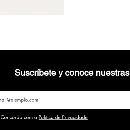
Suscríbete y conoce nuestra
electrónico
Concordo com a
Política de Privacidade