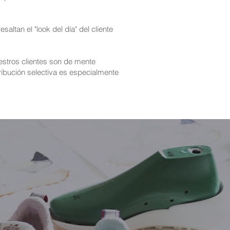
altan el "look del día" del cliente
estros clientes son de mente
ribución selectiva es especialmente