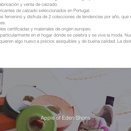
abricación y venta de calzado.
ricantes de calzado seleccionados en Portugal.
s femenino y disfruta de 2 colecciones de tendencias por año, que res
es.
les certificadas y materiales de origen europeo.
articularmente en el hogar donde se celebra y se vive la moda. Nu
uieren algo nuevo a precios asequibles y de buena calidad. La dist
Apple of Eden Shoes