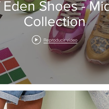
n Shoes - Mid Season
Collection
Reproducir video