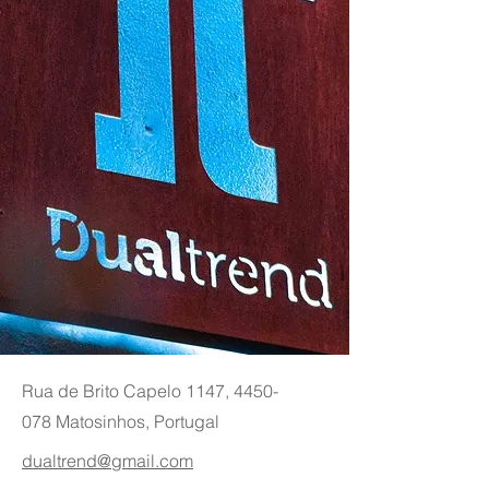
Rua de Brito Capelo 1147,
4450-
078
Matosinhos, Portugal
dualtrend@gmail.com