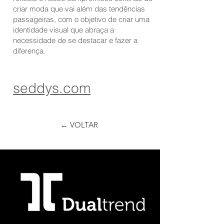
criar moda que vai além das tendências
passageiras, com o objetivo de criar uma
identidade visual que abraça a
necessidade de se destacar e fazer a
diferença.
seddys.com
← VOLTAR