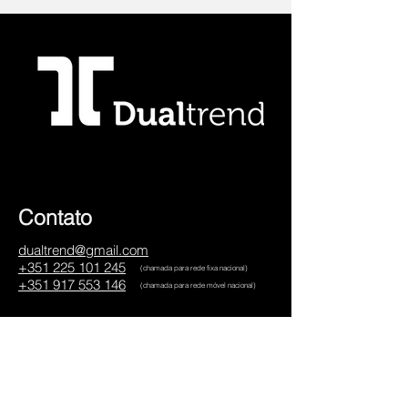
Contato
dualtrend@gmail.com
+351 225 101 245
(chamada para rede fixa nacional)
+351 917 553 146
(chamada para rede móvel nacional)
Social