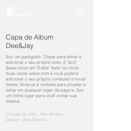
Capa de Album
Dee&Jay
Sou um parágrafo. Clique para editar e
adicionar o seu próprio texto. É fácil!
Basta clicar em "Editar Texto" ou clicar
duas vezes sobre mim e você poderá
adicionar o seu próprio conteúdo e trocar
fontes. Sinta-se à vontade para arrastar e
soltar em qualquer lugar da página. Sou
um ótimo lugar para você contar sua
história.
Direção de Arte - Alex Silveira
Design - Alex Silveira