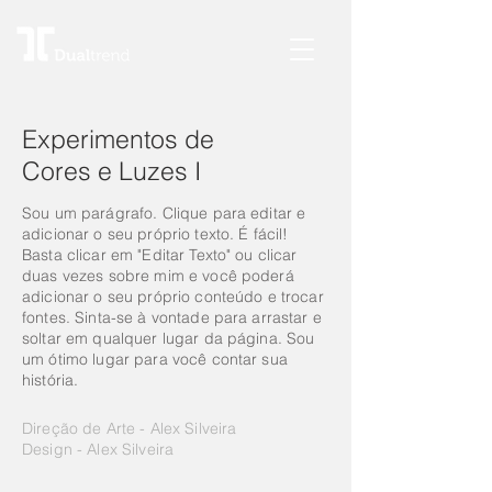
Experimentos de
Cores e Luzes I
Sou um parágrafo. Clique para editar e
adicionar o seu próprio texto. É fácil!
Basta clicar em "Editar Texto" ou clicar
duas vezes sobre mim e você poderá
adicionar o seu próprio conteúdo e trocar
fontes. Sinta-se à vontade para arrastar e
soltar em qualquer lugar da página. Sou
um ótimo lugar para você contar sua
história.
Direção de Arte - Alex Silveira
Design - Alex Silveira