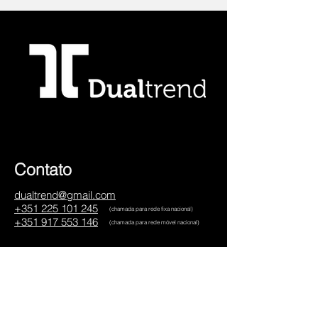
Contato
dualtrend@gmail.com
+351 225 101 245
(chamada para rede fixa nacional)
+351 917 553 146
(chamada para rede móvel nacional)
Social