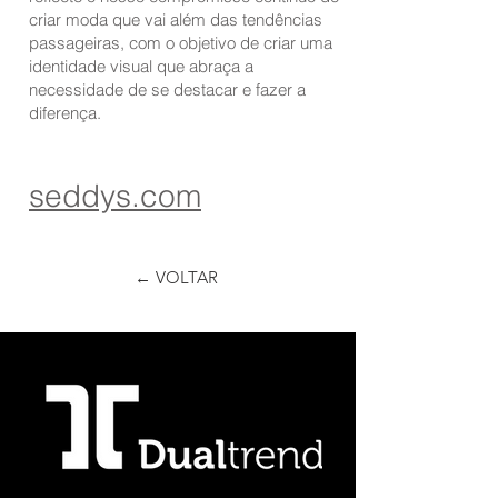
criar moda que vai além das tendências
passageiras, com o objetivo de criar uma
identidade visual que abraça a
necessidade de se destacar e fazer a
diferença.
seddys.com
← VOLTAR