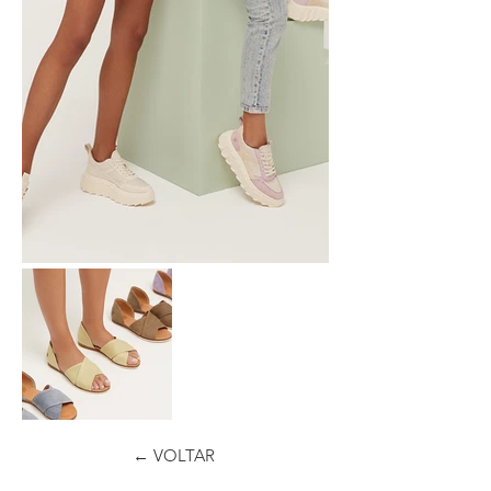
← VOLTAR