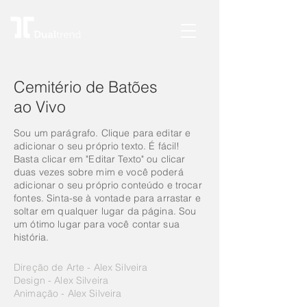
Cemitério de Batões
ao Vivo
Sou um parágrafo. Clique para editar e
adicionar o seu próprio texto. É fácil!
Basta clicar em "Editar Texto" ou clicar
duas vezes sobre mim e você poderá
adicionar o seu próprio conteúdo e trocar
fontes. Sinta-se à vontade para arrastar e
soltar em qualquer lugar da página. Sou
um ótimo lugar para você contar sua
história.
Direção de Arte - Alex Silveira
Design - Alex Silveira
Animação - Alex Silveira