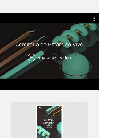
Cemitério do Batom ao Vivo
Reproduzir vídeo